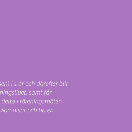
en) i 1 år och därefter blir
ingslivet, samt får
 delta i föreningsmöten
 kompisar och ha en