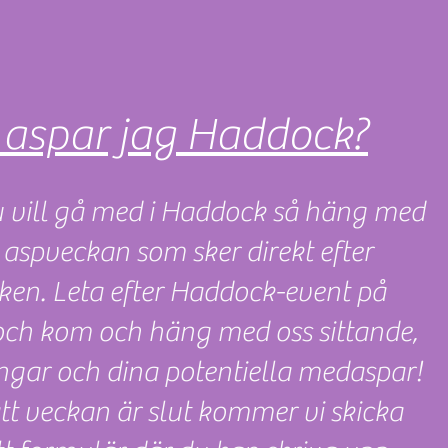
 aspar jag Haddock?
 vill gå med i Haddock så häng med
 aspveckan som sker direkt efter
ken. Leta efter Haddock-event på
ch kom och häng med oss sittande,
gar och dina potentiella medaspar!
att veckan är slut kommer vi skicka