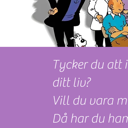
Tycker du att 
ditt liv?
Vill du vara m
Då har du ham