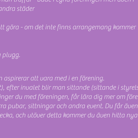
andra städer
 att göra - om det inte finns arrangemang kommer
a plugg.
 aspirerar att vara med i en förening.
 efter invalet blir man sittande (sittande i styrels
er du med föreningen, får lära dig mer om fören
ra pubar, sittningar och andra event. Du får även
cka, och utöver detta kommer du även hitta nya