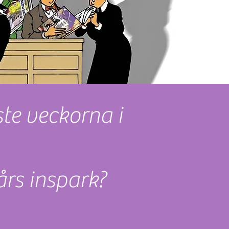
ste veckorna i
års inspark?