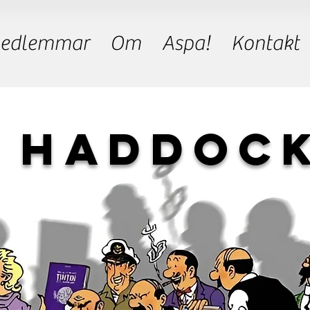
edlemmar
Om
Aspa!
Kontakt
 haddock